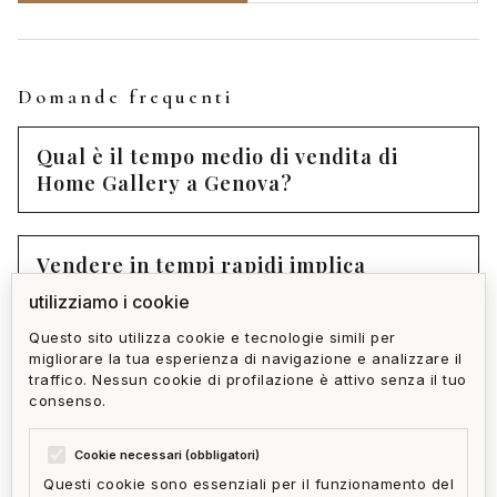
Domande frequenti
Qual è il tempo medio di vendita di
Home Gallery a Genova?
Vendere in tempi rapidi implica
necessariamente abbassare il prezzo?
utilizziamo i cookie
Questo sito utilizza cookie e tecnologie simili per
migliorare la tua esperienza di navigazione e analizzare il
Come funziona la rete di acquirenti pre-
traffico. Nessun cookie di profilazione è attivo senza il tuo
qualificati di Home Gallery?
consenso.
Cookie necessari (obbligatori)
Questi cookie sono essenziali per il funzionamento del