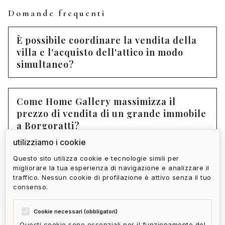
Domande frequenti
È possibile coordinare la vendita della
villa e l'acquisto dell'attico in modo
simultaneo?
Come Home Gallery massimizza il
prezzo di vendita di un grande immobile
a Borgoratti?
utilizziamo i cookie
Questo sito utilizza cookie e tecnologie simili per
Quali sono i costi dell'intera operazione
migliorare la tua esperienza di navigazione e analizzare il
di downsizing (tasse, commissioni,
traffico. Nessun cookie di profilazione è attivo senza il tuo
trasloco)?
consenso.
Cookie necessari (obbligatori)
Questi cookie sono essenziali per il funzionamento del