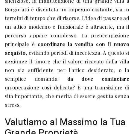
silenziose, la manutenzione di una grande villa a
Borgoratti è diventata un impegno costante, sia in
termini di tempo che di risorse. L'idea di passare ad
un attico moderno e funzionale è attraente, ma il
percorso appare complesso. La preoccupazione
principale è
coordinare la vendita con il nuovo
acquisto
, evitando periodi di incertezza. A questo si
aggiunge il timore che il valore ricavato dalla villa
non sia sufficiente per l'attico desiderato, o la
semplice domanda:
da dove cominciare
un'operazione così delicata? È una transizione di
vita importante, che merita di essere gestita senza
stress.
Valutiamo al Massimo la Tua
Grande Proprietà