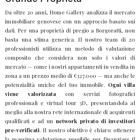
Da oltre 20 anni, Home Gallery analizza il mercato
immobiliare genovese con un approccio basato sui
dati. Per una proprietà di pregio a Borgoratti, non
basta una stima generica. Il nostro team di 20
professionisti utilizza un metodo di valutazione
composito che considera non solo i valori di
mercato — come i nostri appartamenti in vendita in
zona a un prezzo medio di €327.000 — ma anche le
potenzialità uniche del tuo immobile.
Ogni villa
viene valorizzata
con servizi fotografici
professionali e virtual tour 3D, presentandola al
meglio alla nostra rete internazionale di acquirenti
qualificati e ad un
network privato di investitori
pre-verificati
. Il nostro obiettivo è chiaro: ottenere
la massima valutazione possibile per finanziare il