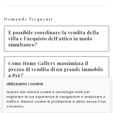
Domande frequenti
È possibile coordinare la vendita della
villa e l'acquisto dell'attico in modo
simultaneo?
Come Home Gallery massimizza il
prezzo di vendita di un grande immobile
a Prè?
utilizziamo i cookie
Questo sito utilizza cookie e tecnologie simili per
Quali sono i costi dell'intera operazione
migliorare la tua esperienza di navigazione e analizzare il
di downsizing (tasse, commissioni,
traffico. Nessun cookie di profilazione è attivo senza il tuo
trasloco)?
consenso.