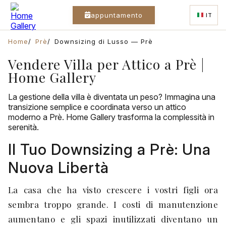
appuntamento
IT
Home
Prè
Downsizing di Lusso — Prè
Vendere Villa per Attico a Prè |
Home Gallery
La gestione della villa è diventata un peso? Immagina una
transizione semplice e coordinata verso un attico
moderno a Prè. Home Gallery trasforma la complessità in
serenità.
Il Tuo Downsizing a Prè: Una
Nuova Libertà
La casa che ha visto crescere i vostri figli ora
sembra troppo grande. I costi di manutenzione
aumentano e gli spazi inutilizzati diventano un