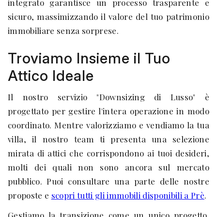
integrato garantisce un processo trasparente e
sicuro, massimizzando il valore del tuo patrimonio
immobiliare senza sorprese.
Troviamo Insieme il Tuo
Attico Ideale
Il nostro servizio "Downsizing di Lusso" è
progettato per gestire l'intera operazione in modo
coordinato. Mentre valorizziamo e vendiamo la tua
villa, il nostro team ti presenta una selezione
mirata di attici che corrispondono ai tuoi desideri,
molti dei quali non sono ancora sul mercato
pubblico. Puoi consultare una parte delle nostre
proposte e
scopri tutti gli immobili disponibili a Prè
.
Gestiamo la transizione come un unico progetto.