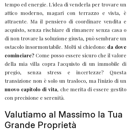
tempo ed energie. L'idea di venderla per trovare un
attico moderno, magari con terrazzo e vista, è
attraente. Ma il pensiero di coordinare vendita e
acquisto, senza rischiare di rimanere senza casa o
di non trovare la soluzione giusta, può sembrare un
ostacolo insormontabile. Molti si chiedono:
da dove
cominciare?
Come posso essere sicuro che il valore
della mia villa copra l'acquisto di un immobile di
pregio, senza stress e incertezze? Questa
transizione non è solo un trasloco, ma l'inizio di un
nuovo capitolo di vita
, che merita di essere gestito
con precisione e serenità.
Valutiamo al Massimo la Tua
Grande Proprietà