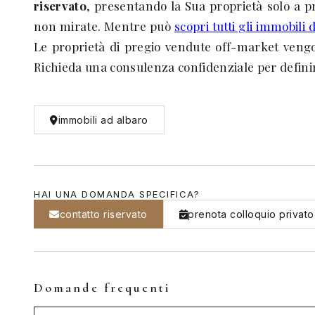
riservato
, presentando la Sua proprietà solo a pro
non mirate. Mentre può
scopri tutti gli immobili 
Le proprietà di pregio vendute off-market ven
Richieda una consulenza confidenziale per definire
immobili ad albaro
HAI UNA DOMANDA SPECIFICA?
contatto riservato
prenota colloquio privato
Domande frequenti