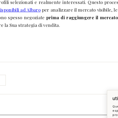
fili selezionati e realmente interessati. Questo process
disponibili ad Albaro
per analizzare il mercato visibile, l
gono spesso negoziate
prima di raggiungere il mercato
 la Sua strategia di vendita.
ut
Que
esp
pro