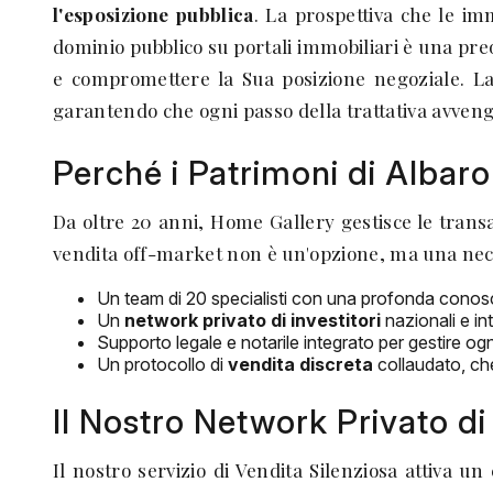
l'esposizione pubblica
. La prospettiva che le imm
dominio pubblico su portali immobiliari è una preo
e compromettere la Sua posizione negoziale
garantendo che ogni passo della trattativa avveng
Perché i Patrimoni di Albar
Da oltre 20 anni, Home Gallery gestisce le transaz
vendita off-market non è un'opzione, ma una neces
Un team di 20 specialisti con una profonda conos
Un
network privato di investitori
nazionali e int
Supporto legale e notarile integrato per gestire 
Un protocollo di
vendita discreta
collaudato, che
Il Nostro Network Privato di I
Il nostro servizio di Vendita Silenziosa attiva u