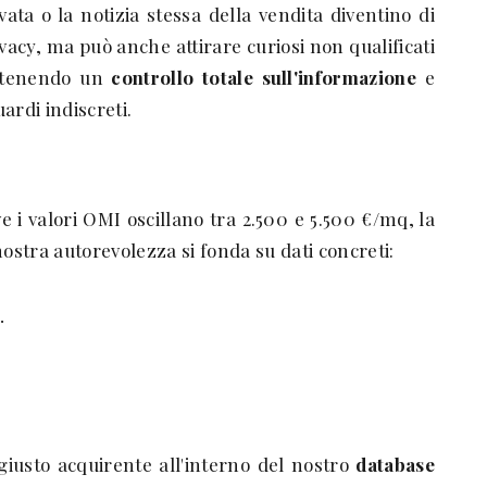
vata o la notizia stessa della vendita diventino di
acy, ma può anche attirare curiosi non qualificati
ntenendo un
controllo totale sull'informazione
e
ardi indiscreti.
 i valori OMI oscillano tra 2.500 e 5.500 €/mq, la
stra autorevolezza si fonda su dati concreti:
.
 giusto acquirente all'interno del nostro
database