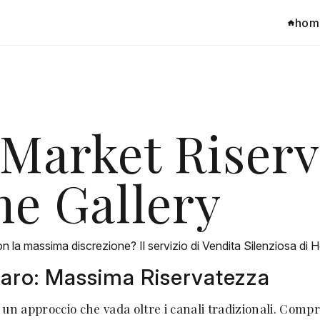
hom
-Market Riserv
me Gallery
n la massima discrezione? Il servizio di Vendita Silenziosa di H
baro: Massima Riservatezza
 un approccio che vada oltre i canali tradizionali. Com