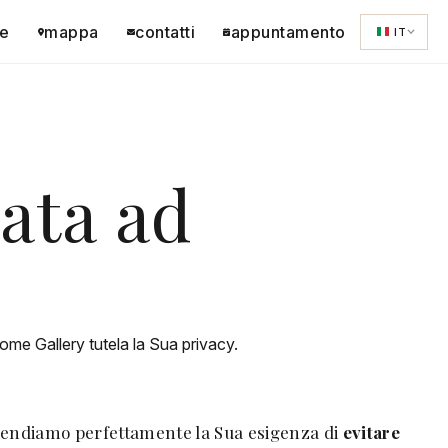
e
mappa
contatti
appuntamento
IT
ata ad
ome Gallery tutela la Sua privacy.
prendiamo perfettamente la Sua esigenza di
evitare