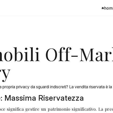
hom
bili Off-Mark
ry
propria privacy da sguardi indiscreti? La vendita riservata è la
e: Massima Riservatezza
e significa gestire un patrimonio significativo. La pre