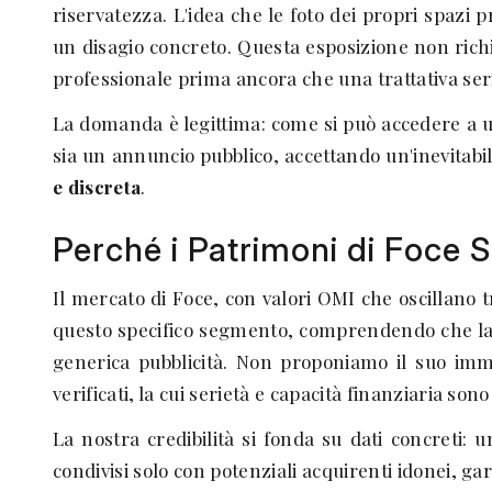
riservatezza. L'idea che le foto dei propri spazi pr
un disagio concreto. Questa esposizione non richie
professionale prima ancora che una trattativa seri
La domanda è legittima: come si può accedere a u
sia un annuncio pubblico, accettando un'inevitabi
e discreta
.
Perché i Patrimoni di Foce 
Il mercato di Foce, con valori OMI che oscillano 
questo specifico segmento, comprendendo che l
generica pubblicità. Non proponiamo il suo immo
verificati, la cui serietà e capacità finanziaria sono
La nostra credibilità si fonda su dati concreti: 
condivisi solo con potenziali acquirenti idonei, ga