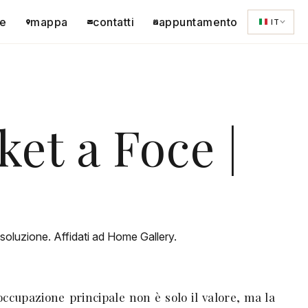
e
mappa
contatti
appuntamento
IT
et a Foce |
 soluzione. Affidati ad Home Gallery.
occupazione principale non è solo il valore, ma la