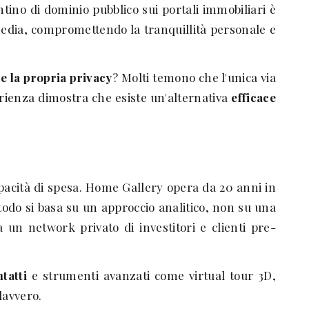
ventino di dominio pubblico sui portali immobiliari è
 media, compromettendo la tranquillità personale e
 la propria privacy
? Molti temono che l'unica via
erienza dimostra che esiste un'alternativa
efficace
apacità di spesa. Home Gallery opera da 20 anni in
todo si basa su un approccio analitico, non su una
un network privato di investitori e clienti pre-
tatti
e strumenti avanzati come virtual tour 3D,
davvero.