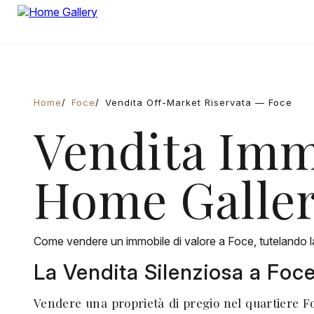
Home
Foce
Vendita Off-Market Riservata — Foce
Vendita Immo
Home Galle
Come vendere un immobile di valore a Foce, tutelando la 
La Vendita Silenziosa a Foc
Vendere una proprietà di pregio nel quartiere Foc