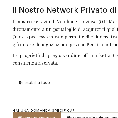
Il Nostro Network Privato di I
Il nostro servizio di Vendita Silenziosa (Off-Ma
direttamente a un portafoglio di acquirenti qualif
Questo processo mirato permette di chiudere tratta
già in fase di negoziazione privata. Per un confro
Le proprietà di pregio vendute off-market a F
consulenza riservata.
immobili a foce
HAI UNA DOMANDA SPECIFICA?
contatto riservato
prenota colloquio privato