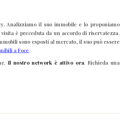
vacy. Analizziamo il suo immobile e lo proponiamo
i visita è preceduta da un accordo di riservatezza.
mmobili sono esposti al mercato, il suo può essere
onibili a Foce
.
he.
Il nostro network è attivo ora
. Richieda una