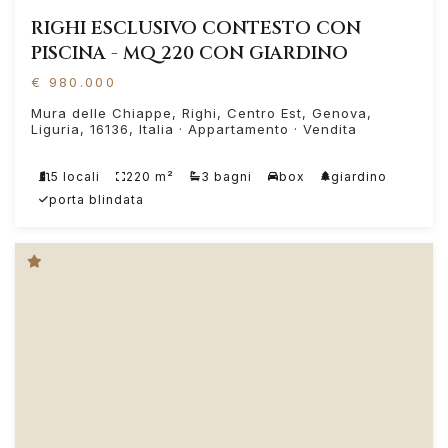
RIGHI ESCLUSIVO CONTESTO CON
PISCINA - MQ 220 CON GIARDINO
€ 980.000
Mura delle Chiappe, Righi, Centro Est, Genova,
Liguria, 16136, Italia · Appartamento · Vendita
5 locali
220 m²
3 bagni
box
giardino
porta blindata