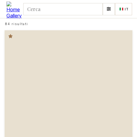
IT
84 risultati