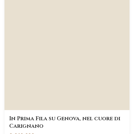
In Prima Fila su Genova, nel cuore di
Carignano