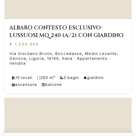
ALBARO CONTESTO ESCLUSIVO-
LUSSUOSI MQ 240 (A/2) CON GIARDINO
€ 1.250.000
Via Giordano Bruno, Boccadasse, Medio Levante,
Genova, Liguria, 16146, Italia · Appartamento ·
Vendita
10 locali
260 m²
3 bagni
giardino
ascensore
balcone