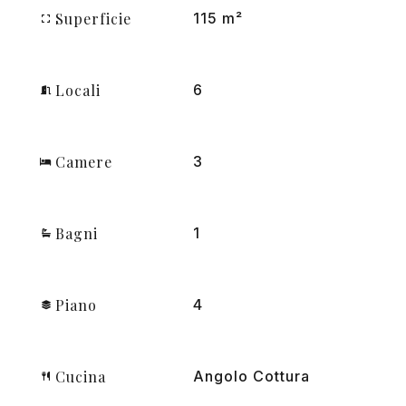
Superficie
115 m²
Locali
6
Camere
3
Bagni
1
Piano
4
Cucina
Angolo Cottura