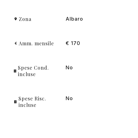
Zona
Albaro
Amm. mensile
€ 170
Spese Cond.
No
incluse
Spese Risc.
No
incluse