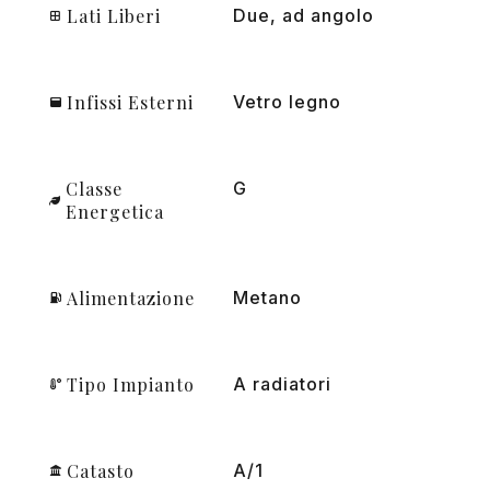
Lati Liberi
Due, ad angolo
Infissi Esterni
Vetro legno
Classe
G
Energetica
Alimentazione
Metano
Tipo Impianto
A radiatori
Catasto
A/1