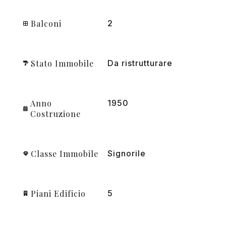
Balconi
2
Stato Immobile
Da ristrutturare
Anno
1950
Costruzione
Classe Immobile
Signorile
Piani Edificio
5