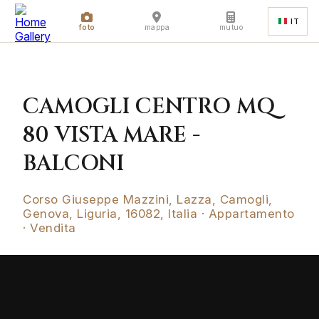
IT
foto
mappa
mutuo
CAMOGLI CENTRO MQ
80 VISTA MARE -
BALCONI
Corso Giuseppe Mazzini, Lazza, Camogli,
Genova, Liguria, 16082, Italia · Appartamento
· Vendita