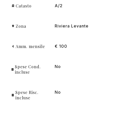
Catasto
A/2
Zona
Riviera Levante
Amm. mensile
€ 100
Spese Cond.
No
incluse
Spese Risc.
No
incluse