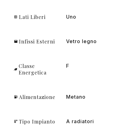
Lati Liberi
Uno
Infissi Esterni
Vetro legno
Classe
F
Energetica
Alimentazione
Metano
Tipo Impianto
A radiatori