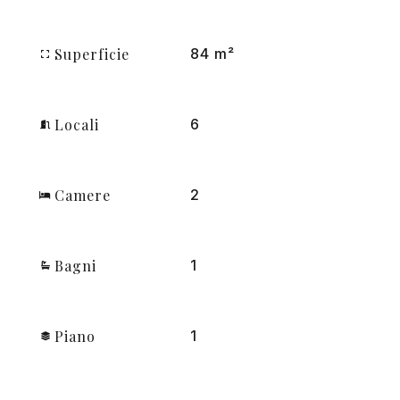
Superficie
84 m²
Locali
6
Camere
2
Bagni
1
Piano
1