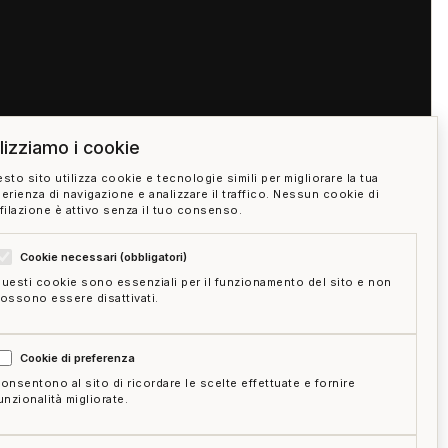
ilizziamo i cookie
sto sito utilizza cookie e tecnologie simili per migliorare la tua
erienza di navigazione e analizzare il traffico. Nessun cookie di
filazione è attivo senza il tuo consenso.
Cookie necessari (obbligatori)
uesti cookie sono essenziali per il funzionamento del sito e non
ossono essere disattivati.
05:00
Cookie di preferenza
onsentono al sito di ricordare le scelte effettuate e fornire
unzionalità migliorate.