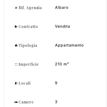
Rif. Agenzia
Albaro
Contratto
Vendita
Tipologia
Appartamento
Superficie
210 m²
Locali
9
Camere
3