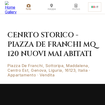
IT
foto
mappa
mutuo
CENRTO STORICO -
PIAZZA DE FRANCHI MQ
120 NUOVI MAI ABITATI
Piazza De Franchi, Sottoripa, Maddalena,
Centro Est, Genova, Liguria, 16123, Italia ·
Appartamento · Vendita