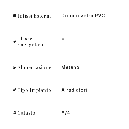
Infissi Esterni
Doppio vetro PVC
Classe
E
Energetica
Alimentazione
Metano
Tipo Impianto
A radiatori
Catasto
A/4