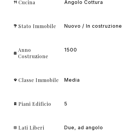
Cucina
Angolo Cottura
Stato Immobile
Nuovo / In costruzione
Anno
1500
Costruzione
Classe Immobile
Media
Piani Edificio
5
Lati Liberi
Due, ad angolo