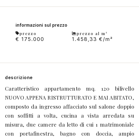
informazioni sul prezzo
prezzo
prezzo al m²
€ 175.000
1.458,33 €/m²
descrizione
Caratteristico appartamento mq. 120 bilivello
NUOVO APPENA RISTRUTTURATO E MAI ABITATO,
composto da ingresso affacciato sul salone doppio
con soffitti a volta, cucina a vista arredata su
misura, due camere da letto di cui 1 matrimoniale
con portafinestra, bagno con doccia, ampio