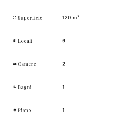
Superficie
120 m²
Locali
6
Camere
2
Bagni
1
Piano
1