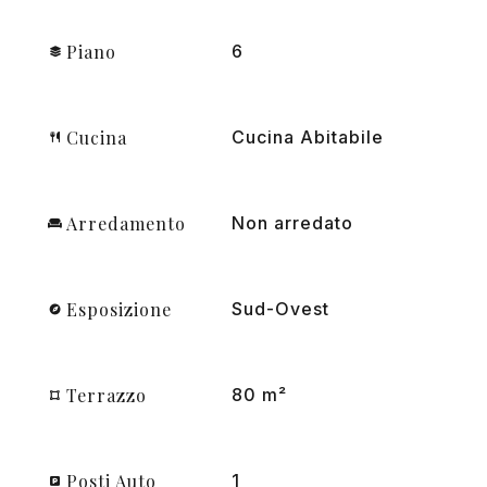
Piano
6
Cucina
Cucina Abitabile
Arredamento
Non arredato
Esposizione
Sud-Ovest
Terrazzo
80 m²
Posti Auto
1