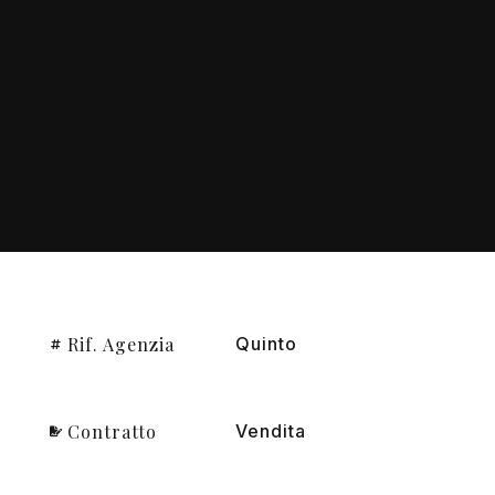
Rif. Agenzia
Quinto
Contratto
Vendita