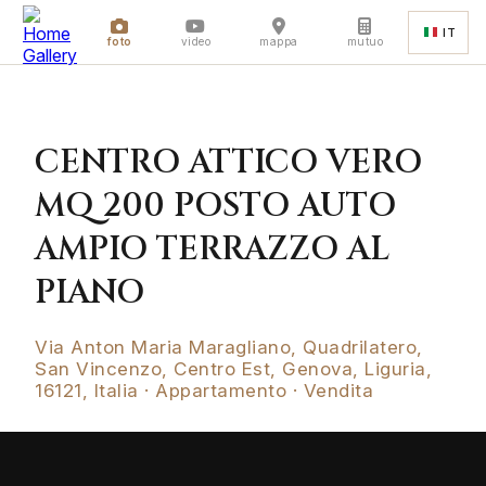
IT
foto
video
mappa
mutuo
CENTRO ATTICO VERO
MQ 200 POSTO AUTO
AMPIO TERRAZZO AL
PIANO
Via Anton Maria Maragliano, Quadrilatero,
San Vincenzo, Centro Est, Genova, Liguria,
16121, Italia · Appartamento · Vendita