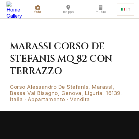
IT
foto
mappa
mutuo
MARASSI CORSO DE
STEFANIS MQ 82 CON
TERRAZZO
Corso Alessandro De Stefanis, Marassi,
Bassa Val Bisagno, Genova, Liguria, 16139,
Italia · Appartamento · Vendita