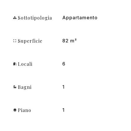
Sottotipologia
Appartamento
Superficie
82 m²
Locali
6
Bagni
1
Piano
1