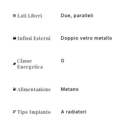
Lati Liberi
Due, paralleli
Infissi Esterni
Doppio vetro metallo
Classe
G
Energetica
Alimentazione
Metano
Tipo Impianto
A radiatori