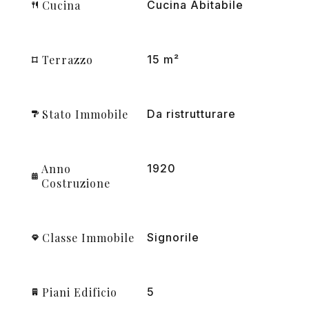
Cucina
Cucina Abitabile
Terrazzo
15 m²
Stato Immobile
Da ristrutturare
Anno
1920
Costruzione
Classe Immobile
Signorile
Piani Edificio
5