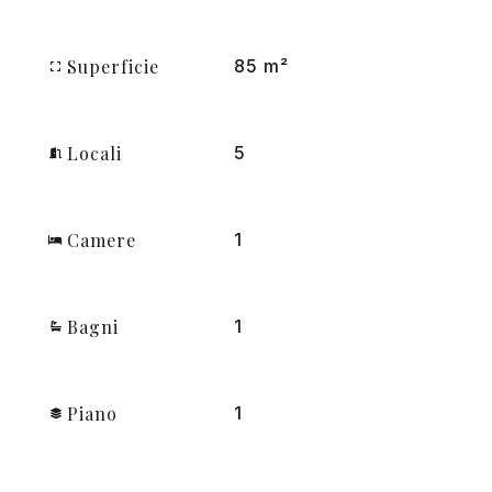
Superficie
85 m²
Locali
5
Camere
1
Bagni
1
Piano
1