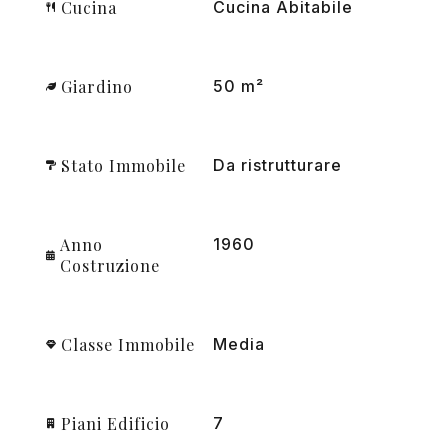
Cucina
Cucina Abitabile
Giardino
50 m²
Stato Immobile
Da ristrutturare
Anno
1960
Costruzione
Classe Immobile
Media
Piani Edificio
7