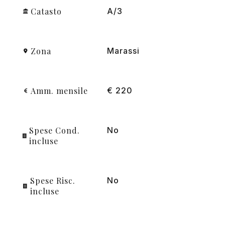
Catasto
A/3
Zona
Marassi
Amm. mensile
€ 220
Spese Cond.
No
incluse
Spese Risc.
No
incluse