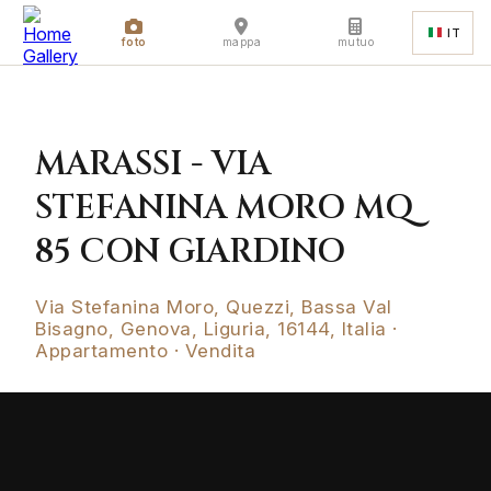
IT
foto
mappa
mutuo
MARASSI - VIA
STEFANINA MORO MQ
85 CON GIARDINO
Via Stefanina Moro, Quezzi, Bassa Val
Bisagno, Genova, Liguria, 16144, Italia ·
Appartamento · Vendita