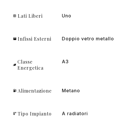
Lati Liberi
Uno
Infissi Esterni
Doppio vetro metallo
Classe
A3
Energetica
Alimentazione
Metano
Tipo Impianto
A radiatori