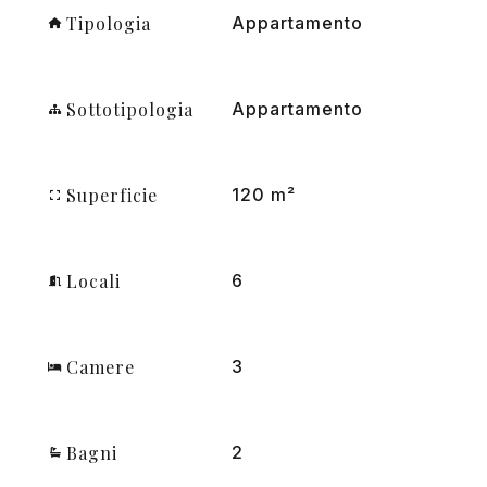
Tipologia
Appartamento
Sottotipologia
Appartamento
Superficie
120 m²
Locali
6
Camere
3
Bagni
2