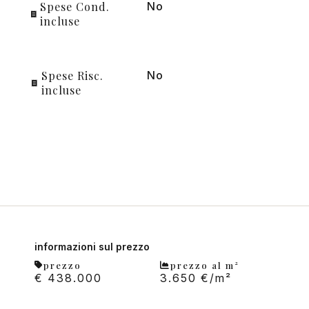
Spese Cond.
No
incluse
Spese Risc.
No
incluse
informazioni sul prezzo
prezzo
prezzo al m²
€ 438.000
3.650 €/m²