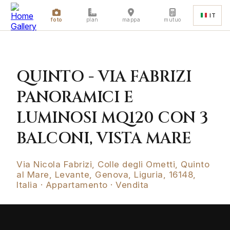
IT
foto
plan
mappa
mutuo
QUINTO - VIA FABRIZI
PANORAMICI E
LUMINOSI MQ120 CON 3
BALCONI, VISTA MARE
Via Nicola Fabrizi, Colle degli Ometti, Quinto
al Mare, Levante, Genova, Liguria, 16148,
Italia · Appartamento · Vendita