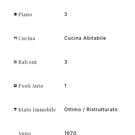
Piano
3
Cucina
Cucina Abitabile
Balconi
3
Posti Auto
1
Stato Immobile
Ottimo / Ristrutturato
Anno
1970