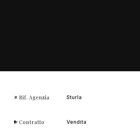
Rif. Agenzia
Sturla
Contratto
Vendita