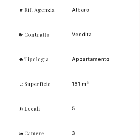
Rif. Agenzia
Albaro
Contratto
Vendita
Tipologia
Appartamento
Superficie
161 m²
Locali
5
Camere
3