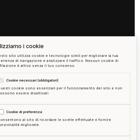
ilizziamo i cookie
sto sito utilizza cookie e tecnologie simili per migliorare la tua
erienza di navigazione e analizzare il traffico. Nessun cookie di
filazione è attivo senza il tuo consenso.
Cookie necessari (obbligatori)
uesti cookie sono essenziali per il funzionamento del sito e non
ossono essere disattivati.
05:00
Cookie di preferenza
onsentono al sito di ricordare le scelte effettuate e fornire
unzionalità migliorate.