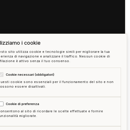
ilizziamo i cookie
sto sito utilizza cookie e tecnologie simili per migliorare la tua
erienza di navigazione e analizzare il traffico. Nessun cookie di
filazione è attivo senza il tuo consenso.
Cookie necessari (obbligatori)
uesti cookie sono essenziali per il funzionamento del sito e non
ossono essere disattivati.
05:00
Cookie di preferenza
onsentono al sito di ricordare le scelte effettuate e fornire
unzionalità migliorate.