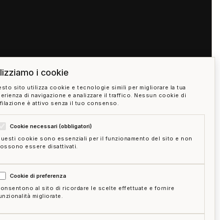
ilizziamo i cookie
sto sito utilizza cookie e tecnologie simili per migliorare la tua
erienza di navigazione e analizzare il traffico. Nessun cookie di
filazione è attivo senza il tuo consenso.
Cookie necessari (obbligatori)
uesti cookie sono essenziali per il funzionamento del sito e non
ossono essere disattivati.
05:00
Cookie di preferenza
onsentono al sito di ricordare le scelte effettuate e fornire
unzionalità migliorate.