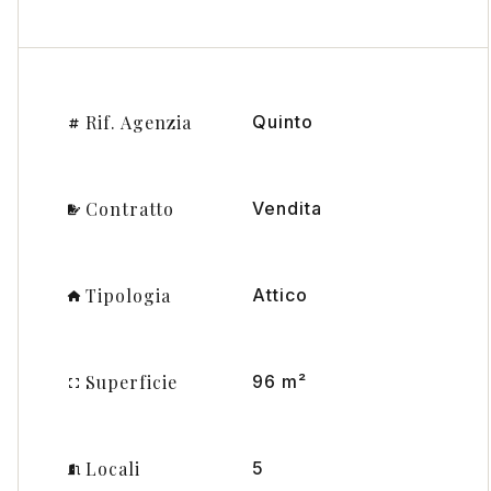
Rif. Agenzia
Quinto
Contratto
Vendita
Tipologia
Attico
Superficie
96 m²
Locali
5