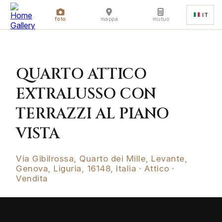
IT
foto
mappa
mutuo
QUARTO ATTICO
EXTRALUSSO CON
TERRAZZI AL PIANO
VISTA
Via Gibilrossa, Quarto dei Mille, Levante,
Genova, Liguria, 16148, Italia · Attico ·
Vendita