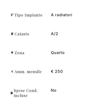
Tipo Impianto
A radiatori
Catasto
A/2
Zona
Quarto
Amm. mensile
€ 250
Spese Cond.
No
incluse