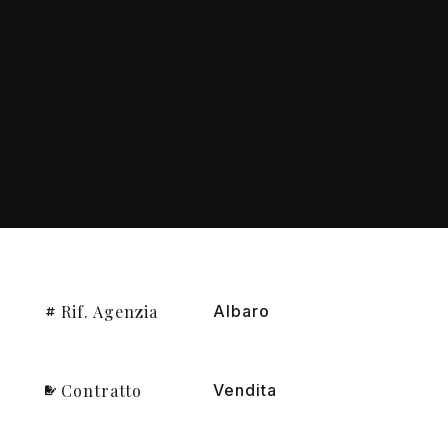
Rif. Agenzia
Albaro
Contratto
Vendita