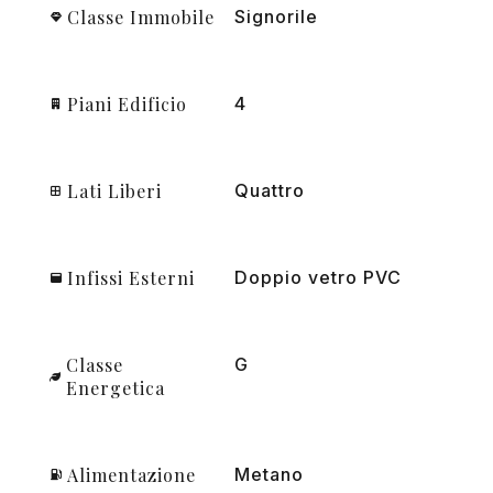
Classe Immobile
Signorile
Piani Edificio
4
Lati Liberi
Quattro
Infissi Esterni
Doppio vetro PVC
Classe
G
Energetica
Alimentazione
Metano