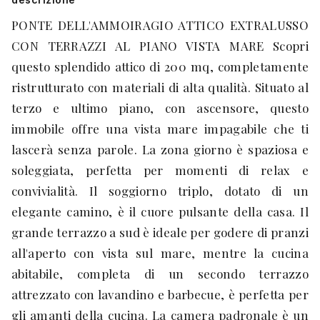
PONTE DELL'AMMOIRAGIO ATTICO EXTRALUSSO
CON TERRAZZI AL PIANO VISTA MARE Scopri
questo splendido attico di 200 mq, completamente
ristrutturato con materiali di alta qualità. Situato al
terzo e ultimo piano, con ascensore, questo
immobile offre una vista mare impagabile che ti
lascerà senza parole. La zona giorno è spaziosa e
soleggiata, perfetta per momenti di relax e
convivialità. Il soggiorno triplo, dotato di un
elegante camino, è il cuore pulsante della casa. Il
grande terrazzo a sud è ideale per godere di pranzi
all'aperto con vista sul mare, mentre la cucina
abitabile, completa di un secondo terrazzo
attrezzato con lavandino e barbecue, è perfetta per
gli amanti della cucina. La camera padronale è un