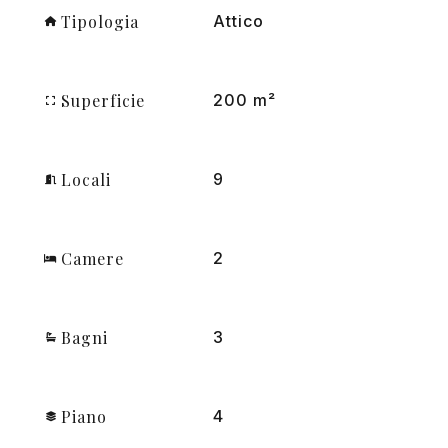
Tipologia
Attico
Superficie
200 m²
Locali
9
Camere
2
Bagni
3
Piano
4