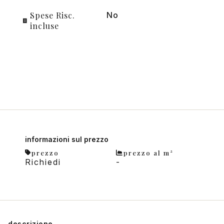
Spese Risc.
No
incluse
informazioni sul prezzo
prezzo
prezzo al m²
Richiedi
-
descrizione