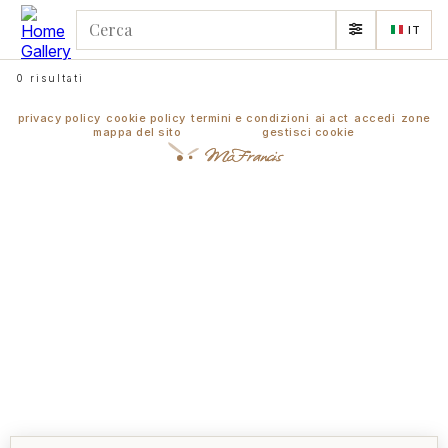
IT
0 risultati
privacy policy
cookie policy
termini e condizioni
ai act
accedi
zone
mappa del sito
gestisci cookie
McFrancis