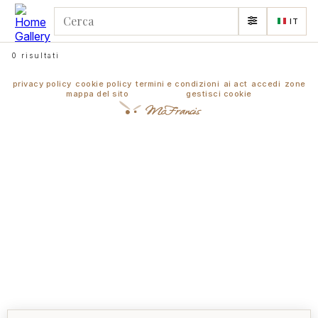
IT
0 risultati
privacy policy
cookie policy
termini e condizioni
ai act
accedi
zone
mappa del sito
gestisci cookie
McFrancis