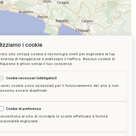
ilizziamo i cookie
sto sito utilizza cookie e tecnologie simili per migliorare la tua
erienza di navigazione e analizzare il traffico. Nessun cookie di
filazione è attivo senza il tuo consenso.
Cookie necessari (obbligatori)
 SU MAPPA
uesti cookie sono essenziali per il funzionamento del sito e non
ossono essere disattivati.
05:00
Cookie di preferenza
onsentono al sito di ricordare le scelte effettuate e fornire
unzionalità migliorate.