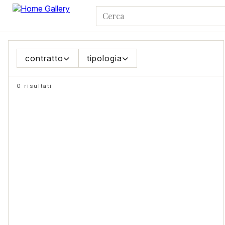
contratto
tipologia
0 risultati