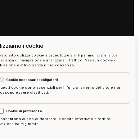
ilizziamo i cookie
sto sito utilizza cookie e tecnologie simili per migliorare la tua
erienza di navigazione e analizzare il traffico. Nessun cookie di
filazione è attivo senza il tuo consenso.
Cookie necessari (obbligatori)
uesti cookie sono essenziali per il funzionamento del sito e non
ossono essere disattivati.
05:00
Cookie di preferenza
onsentono al sito di ricordare le scelte effettuate e fornire
unzionalità migliorate.