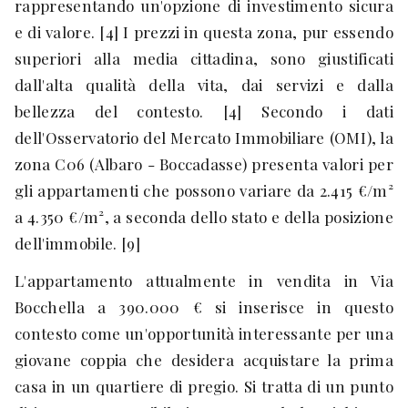
rappresentando un'opzione di investimento sicura
e di valore. [4] I prezzi in questa zona, pur essendo
superiori alla media cittadina, sono giustificati
dall'alta qualità della vita, dai servizi e dalla
bellezza del contesto. [4] Secondo i dati
dell'Osservatorio del Mercato Immobiliare (OMI), la
zona C06 (Albaro - Boccadasse) presenta valori per
gli appartamenti che possono variare da 2.415 €/m²
a 4.350 €/m², a seconda dello stato e della posizione
dell'immobile. [9]
L'appartamento attualmente in vendita in Via
Bocchella a 390.000 € si inserisce in questo
contesto come un'opportunità interessante per una
giovane coppia che desidera acquistare la prima
casa in un quartiere di pregio. Si tratta di un punto