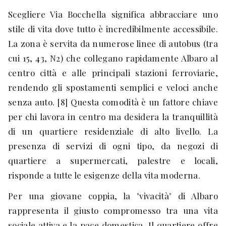
Scegliere Via Bocchella significa abbracciare uno
stile di vita dove tutto è incredibilmente accessibile.
La zona è servita da numerose linee di autobus (tra
cui 15, 43, N2) che collegano rapidamente Albaro al
centro città e alle principali stazioni ferroviarie,
rendendo gli spostamenti semplici e veloci anche
senza auto. [8] Questa comodità è un fattore chiave
per chi lavora in centro ma desidera la tranquillità
di un quartiere residenziale di alto livello. La
presenza di servizi di ogni tipo, da negozi di
quartiere a supermercati, palestre e locali,
risponde a tutte le esigenze della vita moderna.
Per una giovane coppia, la "vivacità" di Albaro
rappresenta il giusto compromesso tra una vita
sociale attiva e la pace domestica. Il quartiere offre