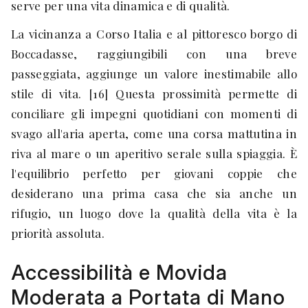
serve per una vita dinamica e di qualità.
La vicinanza a Corso Italia e al pittoresco borgo di
Boccadasse, raggiungibili con una breve
passeggiata, aggiunge un valore inestimabile allo
stile di vita. [16] Questa prossimità permette di
conciliare gli impegni quotidiani con momenti di
svago all'aria aperta, come una corsa mattutina in
riva al mare o un aperitivo serale sulla spiaggia. È
l'equilibrio perfetto per giovani coppie che
desiderano una prima casa che sia anche un
rifugio, un luogo dove la qualità della vita è la
priorità assoluta.
Accessibilità e Movida
Moderata a Portata di Mano