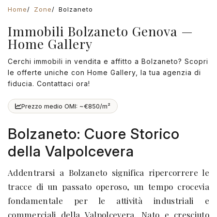
Home
Zone
Bolzaneto
Immobili Bolzaneto Genova —
Home Gallery
Cerchi immobili in vendita e affitto a Bolzaneto? Scopri
le offerte uniche con Home Gallery, la tua agenzia di
fiducia. Contattaci ora!
Prezzo medio OMI: ~€850/m²
Bolzaneto: Cuore Storico
della Valpolcevera
Addentrarsi a Bolzaneto significa ripercorrere le
tracce di un passato operoso, un tempo crocevia
fondamentale per le attività industriali e
commerciali della Valpolcevera. Nato e cresciuto