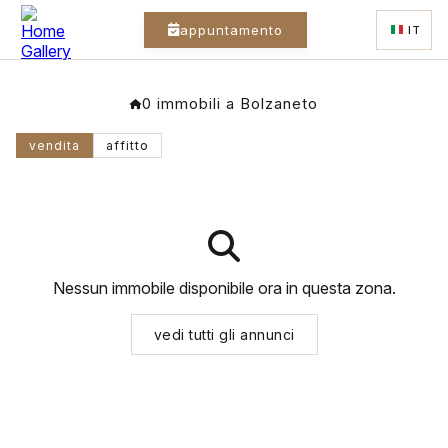
appuntamento
IT
0 immobili a Bolzaneto
vendita
affitto
Nessun immobile disponibile ora in questa zona.
vedi tutti gli annunci