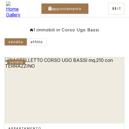
appuntamento
IT
1 immobili in Corso Ugo Bassi
vendita
affitto
vendita
APPARTAMENTO