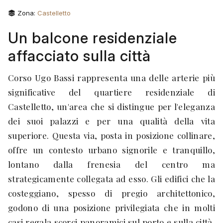
Zona:
Castelletto
Un balcone residenziale
affacciato sulla città
Corso Ugo Bassi rappresenta una delle arterie più
significative del quartiere residenziale di
Castelletto, un'area che si distingue per l'eleganza
dei suoi palazzi e per una qualità della vita
superiore. Questa via, posta in posizione collinare,
offre un contesto urbano signorile e tranquillo,
lontano dalla frenesia del centro ma
strategicamente collegata ad esso. Gli edifici che la
costeggiano, spesso di pregio architettonico,
godono di una posizione privilegiata che in molti
casi regala scorci panoramici sul porto e sulla città,