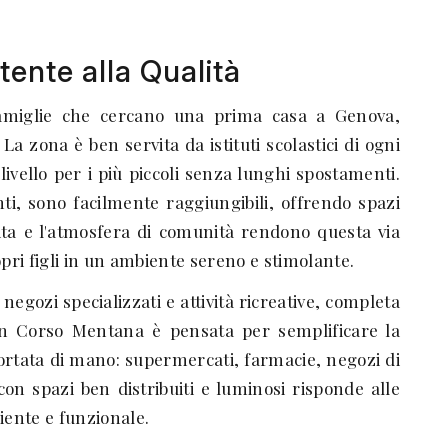
tente alla Qualità
amiglie che cercano una prima casa a Genova,
La zona è ben servita da istituti scolastici di ogni
ivello per i più piccoli senza lunghi spostamenti.
i, sono facilmente raggiungibili, offrendo spazi
epita e l'atmosfera di comunità rendono questa via
pri figli in un ambiente sereno e stimolante.
negozi specializzati e attività ricreative, completa
 in Corso Mentana è pensata per semplificare la
 portata di mano: supermercati, farmacie, negozi di
con spazi ben distribuiti e luminosi risponde alle
iente e funzionale.