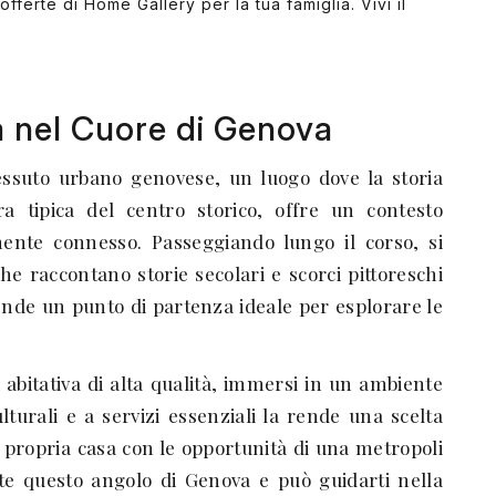
fferte di Home Gallery per la tua famiglia. Vivi il
a nel Cuore di Genova
ssuto urbano genovese, un luogo dove la storia
ra tipica del centro storico, offre un contesto
mente connesso. Passeggiando lungo il corso, si
che raccontano storie secolari e scorci pittoreschi
ende un punto di partenza ideale per esplorare le
abitativa di alta qualità, immersi in un ambiente
ulturali e a servizi essenziali la rende una scelta
la propria casa con le opportunità di una metropoli
e questo angolo di Genova e può guidarti nella