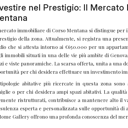
vestire nel Prestigio: Il Mercat
entana
mercato immobiliare di Corso Mentana si distingue per il 
prestigio della zona. Attualmente, si registra una prese
io che si attesta intorno ai €650.000 per un appartame
li immobili situati in una delle vie più ambite di Genova
zi e viste panoramiche. La scarsa offerta, unita a una
ortunità per chi desidera effettuare un investimento im
tipologie abitative più ricercate in questa zona son
iglie o per chi desidera ampi spazi abitativi. La qualità 
emente ristrutturati, contribuisce a mantenere alto il 
sulenza esperta e personalizzata sulle opportunità di a
Home Gallery offrono una profonda conoscenza del merca