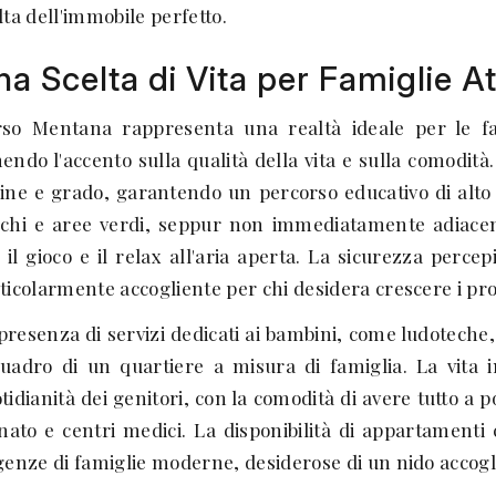
lta dell'immobile perfetto.
a Scelta di Vita per Famiglie At
so Mentana rappresenta una realtà ideale per le f
endo l'accento sulla qualità della vita e sulla comodità. 
ine e grado, garantendo un percorso educativo di alto l
chi e aree verdi, seppur non immediatamente adiacent
 il gioco e il relax all'aria aperta. La sicurezza perc
ticolarmente accogliente per chi desidera crescere i pro
presenza di servizi dedicati ai bambini, come ludoteche, 
quadro di un quartiere a misura di famiglia. La vita
tidianità dei genitori, con la comodità di avere tutto a
inato e centri medici. La disponibilità di appartamenti 
genze di famiglie moderne, desiderose di un nido accogl