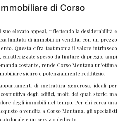
o Immobiliare di Corso
suo elevato appeal, riflettendo la desiderabilità e
nza limitata di immobili in vendita, con un prezzo
nto. Questa cifra testimonia il valore intrinseco
, caratterizzate spesso da finiture di pregio, ampi
 domanda costante, rende Corso Mentana un'ottima
mobiliare sicuro e potenzialmente redditizio.
o appartamenti di metratura generosa, ideali per
costruttiva degli edifici, molti dei quali storici ma
valore degli immobili nel tempo. Per chi cerca una
cquisto o vendita a Corso Mentana, gli specialisti
to locale e un servizio dedicato.