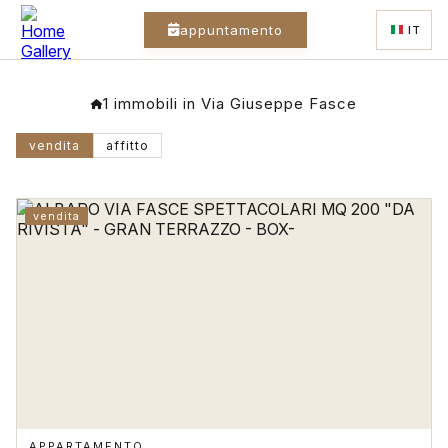
appuntamento
IT
1 immobili in Via Giuseppe Fasce
vendita
affitto
vendita
APPARTAMENTO