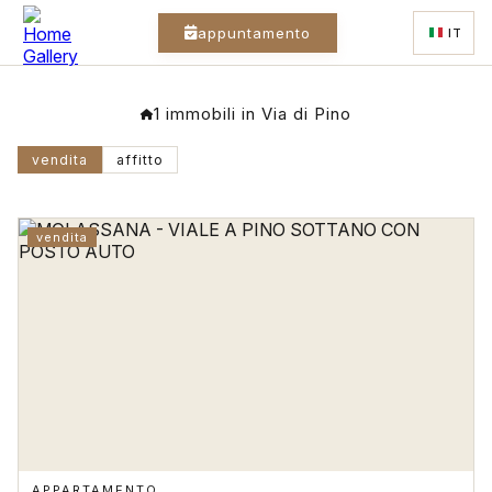
appuntamento
IT
1 immobili in Via di Pino
vendita
affitto
vendita
APPARTAMENTO