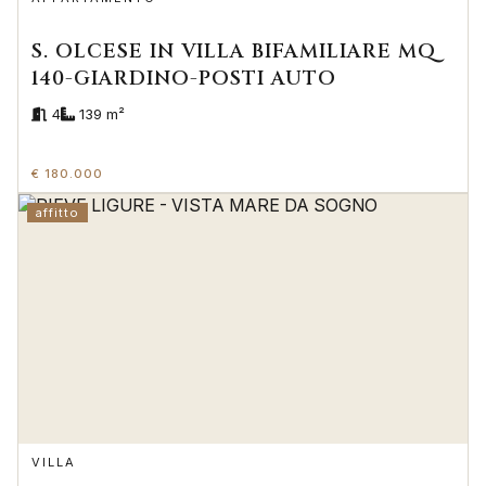
S. OLCESE IN VILLA BIFAMILIARE MQ
140-GIARDINO-POSTI AUTO
4
139 m²
€ 180.000
affitto
VILLA