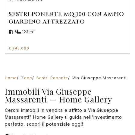
SESTRI PONENTE MQ 100 CON AMPIO
GIARDINO ATTREZZATO
6
123 m²
€ 245.000
Home
Zone
Sestri Ponente
Via Giuseppe Massarenti
Immobili Via Giuseppe
Massarenti — Home Gallery
Cerchi immobili in vendita e affitto a Via Giuseppe
Massarenti? Home Gallery ti guida nell'investimento
perfetto, scopri il potenziale oggi!