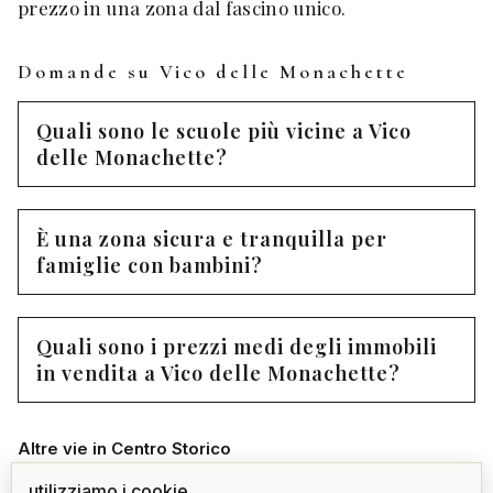
prezzo in una zona dal fascino unico.
Domande su Vico delle Monachette
Quali sono le scuole più vicine a Vico
delle Monachette?
È una zona sicura e tranquilla per
famiglie con bambini?
Quali sono i prezzi medi degli immobili
in vendita a Vico delle Monachette?
Altre vie in Centro Storico
Piazza De Franchi
utilizziamo i cookie
1